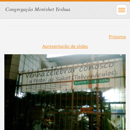
Congregação Moréshet Yeshua
Próxima
Apresentação de slides